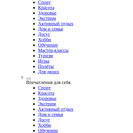
Спорт
Красота
Здоровье
Экстрим
Активный отдых
Дом и семья
Досуг
Хобби
Обучение
Мастер-классы
Туризм
Игры
Полёты
Для двоих
Впечатления для себя
Спорт
Красота
Здоровье
Экстрим
Активный отдых
Дом и семья
Досуг
Хобби
Обучение