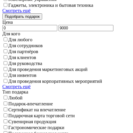
Гаджеты, электроника и бытовая техника
Смотреть ещё
Цена
Для кого
Для любого
Для сотрудников
Для партнёров
Для клиентов
Для руководства
Для проведения маркетинговых акций
Для инвентов
Для проведения корпоративных мероприятий
Смотреть ещё
Тип подарка
Любой
Подарок-впечатление
Сертификат на впечатление
Подарочная карта торговой сети
Сувенирная продукция
Гастрономические подарки