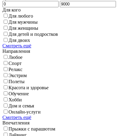
Для кого
Для любого
Для мужчины
Для женщины
Для детей и подростков
Для двоих
Смотреть ещё
Направления
Любое
Спорт
Релакс
Экстрим
Полеты
Красота и здоровье
Обучение
Хобби
Дом и семья
Онлайн-услуги
Смотреть ещё
Впечатления
Прыжки с парашютом
Дайвинг