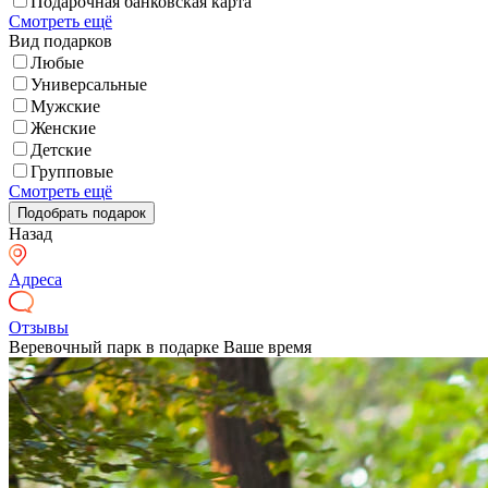
Подарочная банковская карта
Смотреть ещё
Вид подарков
Любые
Универсальные
Мужские
Женские
Детские
Групповые
Смотреть ещё
Назад
Адреса
Отзывы
Веревочный парк в подарке Ваше время