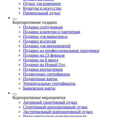
Отдых для компании
Культура и искусство
Премиальный отдых
Корпоративные подарки
Подарки сотрудникам
Подарки клиентам и партнерам
Подарки для маркетинга
Подарки коллегам
Подарки для мероприятий
Подарки на профессиональные праздники
Подарки на 23 февраля
Подарки на 8 марта
Подарки на Новый Год
Подарки-впечатления
Подарочные сертификаты
Подарочные карты
Универсальные сертификаты
Банковские карты
Корпоративные мероприятия
Активный спортивный отдых
Спортивный корпоративный отдых
Экстремальный корпоративный отдых
Интеллектуально-развлекательный