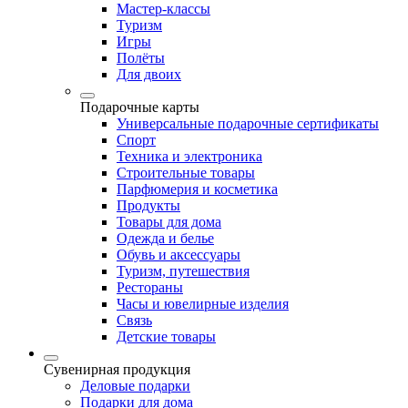
Мастер-классы
Туризм
Игры
Полёты
Для двоих
Подарочные карты
Универсальные подарочные сертификаты
Спорт
Техника и электроника
Строительные товары
Парфюмерия и косметика
Продукты
Товары для дома
Одежда и белье
Обувь и аксессуары
Туризм, путешествия
Рестораны
Часы и ювелирные изделия
Связь
Детские товары
Сувенирная продукция
Деловые подарки
Подарки для дома