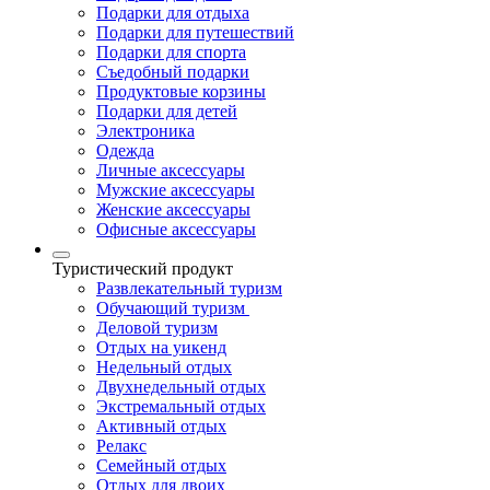
Подарки для отдыха
Подарки для путешествий
Подарки для спорта
Съедобный подарки
Продуктовые корзины
Подарки для детей
Электроника
Одежда
Личные аксессуары
Мужские аксессуары
Женские аксессуары
Офисные аксессуары
Туристический продукт
Развлекательный туризм
Обучающий туризм
Деловой туризм
Отдых на уикенд
Недельный отдых
Двухнедельный отдых
Экстремальный отдых
Активный отдых
Релакс
Семейный отдых
Отдых для двоих