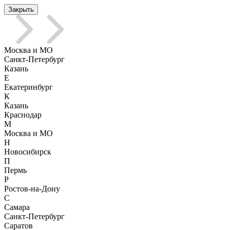
Закрыть
Москва и МО
Санкт-Петербург
Казань
Е
Екатеринбург
К
Казань
Краснодар
М
Москва и МО
Н
Новосибирск
П
Пермь
Р
Ростов-на-Дону
С
Самара
Санкт-Петербург
Саратов