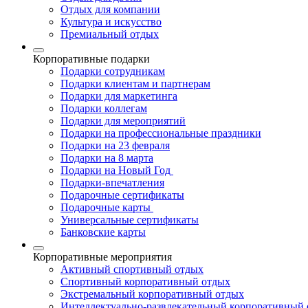
Отдых для компании
Культура и искусство
Премиальный отдых
Корпоративные подарки
Подарки сотрудникам
Подарки клиентам и партнерам
Подарки для маркетинга
Подарки коллегам
Подарки для мероприятий
Подарки на профессиональные праздники
Подарки на 23 февраля
Подарки на 8 марта
Подарки на Новый Год
Подарки-впечатления
Подарочные сертификаты
Подарочные карты
Универсальные сертификаты
Банковские карты
Корпоративные мероприятия
Активный спортивный отдых
Спортивный корпоративный отдых
Экстремальный корпоративный отдых
Интеллектуально-развлекательный корпоративный