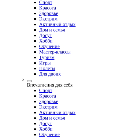
Спорт
Красота
Здоровье
Экстрим
Активный отдых
Дом и семья
Досуг
Хобби
Обучение
Мастер-классы
Туризм
Игры
Полёты
Для двоих
Впечатления для себя
Спорт
Красота
Здоровье
Экстрим
Активный отдых
Дом и семья
Досуг
Хобби
Обучение