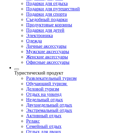
Подарки для отдыха
Подарки для путешествий
Подарки для спорта
Съедобный подарки
Продуктовые корзины
Подарки для детей
Электроника
Одежда
Личные аксессуары
Мужские аксессуары
Женские аксессуары
Офисные аксессуары
Туристический продукт
Развлекательный туризм
Обучающий туризм
Деловой туризм
Отдых на уикенд
Недельный отдых
Двухнедельный отдых
Экстремальный отдых
Активный отдых
Релакс
Семейный отдых
Отдых для двоих