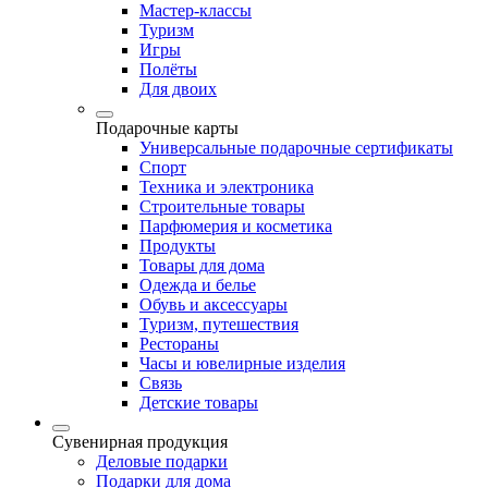
Мастер-классы
Туризм
Игры
Полёты
Для двоих
Подарочные карты
Универсальные подарочные сертификаты
Спорт
Техника и электроника
Строительные товары
Парфюмерия и косметика
Продукты
Товары для дома
Одежда и белье
Обувь и аксессуары
Туризм, путешествия
Рестораны
Часы и ювелирные изделия
Связь
Детские товары
Сувенирная продукция
Деловые подарки
Подарки для дома