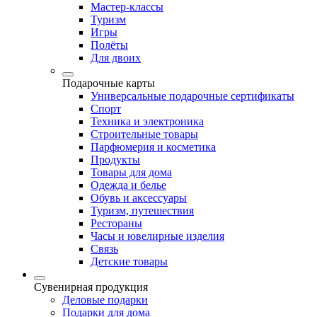
Мастер-классы
Туризм
Игры
Полёты
Для двоих
Подарочные карты
Универсальные подарочные сертификаты
Спорт
Техника и электроника
Строительные товары
Парфюмерия и косметика
Продукты
Товары для дома
Одежда и белье
Обувь и аксессуары
Туризм, путешествия
Рестораны
Часы и ювелирные изделия
Связь
Детские товары
Сувенирная продукция
Деловые подарки
Подарки для дома