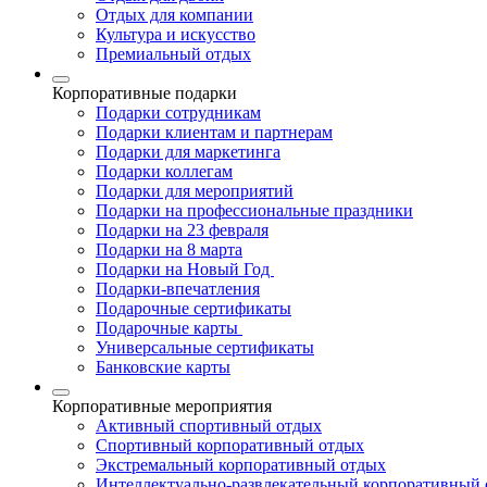
Отдых для компании
Культура и искусство
Премиальный отдых
Корпоративные подарки
Подарки сотрудникам
Подарки клиентам и партнерам
Подарки для маркетинга
Подарки коллегам
Подарки для мероприятий
Подарки на профессиональные праздники
Подарки на 23 февраля
Подарки на 8 марта
Подарки на Новый Год
Подарки-впечатления
Подарочные сертификаты
Подарочные карты
Универсальные сертификаты
Банковские карты
Корпоративные мероприятия
Активный спортивный отдых
Спортивный корпоративный отдых
Экстремальный корпоративный отдых
Интеллектуально-развлекательный корпоративный