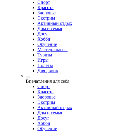
Спорт
Красота
Здоровье
Экстрим
Активный отдых
Дом и семья
Досуг
Хобби
Обучение
Мастер-классы
Туризм
Игры
Полёты
Для двоих
Впечатления для себя
Спорт
Красота
Здоровье
Экстрим
Активный отдых
Дом и семья
Досуг
Хобби
Обучение