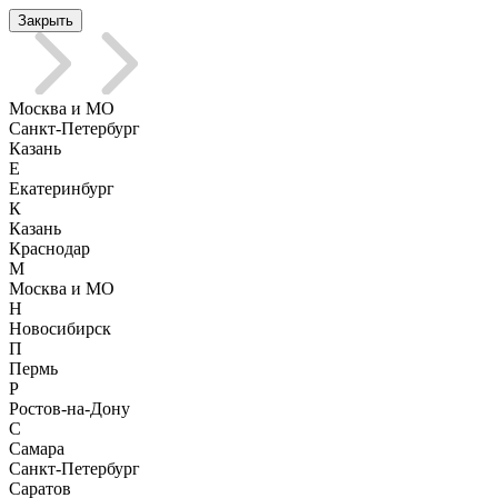
Закрыть
Москва и МО
Санкт-Петербург
Казань
Е
Екатеринбург
К
Казань
Краснодар
М
Москва и МО
Н
Новосибирск
П
Пермь
Р
Ростов-на-Дону
С
Самара
Санкт-Петербург
Саратов