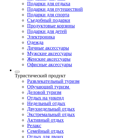
Подарки для отдыха
Подарки для путешествий
Подарки для спорта
Съедобный подарки
Продуктовые корзины
Подарки для детей
Электроника
Одежда
Личные аксессуары
Мужские аксессуары
Женские аксессуары
Офисные аксессуары
Туристический продукт
Развлекательный туризм
Обучающий туризм
Деловой туризм
Отдых на уикенд
Недельный отдых
Двухнедельный отдых
Экстремальный отдых
Активный отдых
Релакс
Семейный отдых
Отдых для двоих