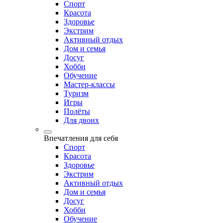
Спорт
Красота
Здоровье
Экстрим
Активный отдых
Дом и семья
Досуг
Хобби
Обучение
Мастер-классы
Туризм
Игры
Полёты
Для двоих
Впечатления для себя
Спорт
Красота
Здоровье
Экстрим
Активный отдых
Дом и семья
Досуг
Хобби
Обучение