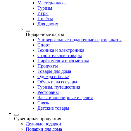
Мастер-классы
Туризм
Игры
Полёты
Для двоих
Подарочные карты
Универсальные подарочные сертификаты
Спорт
Техника и электроника
Строительные товары
Парфюмерия и косметика
Продукты
Товары для дома
Одежда и белье
Обувь и аксессуары
Туризм, путешествия
Рестораны
Часы и ювелирные изделия
Связь
Детские товары
Сувенирная продукция
Деловые подарки
Подарки для дома