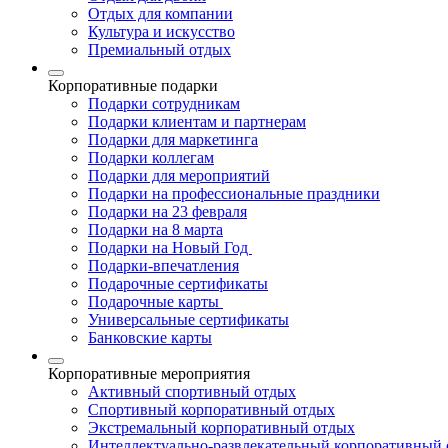
Отдых для компании
Культура и искусство
Премиальный отдых
Корпоративные подарки
Подарки сотрудникам
Подарки клиентам и партнерам
Подарки для маркетинга
Подарки коллегам
Подарки для мероприятий
Подарки на профессиональные праздники
Подарки на 23 февраля
Подарки на 8 марта
Подарки на Новый Год
Подарки-впечатления
Подарочные сертификаты
Подарочные карты
Универсальные сертификаты
Банковские карты
Корпоративные мероприятия
Активный спортивный отдых
Спортивный корпоративный отдых
Экстремальный корпоративный отдых
Интеллектуально-развлекательный корпоративный