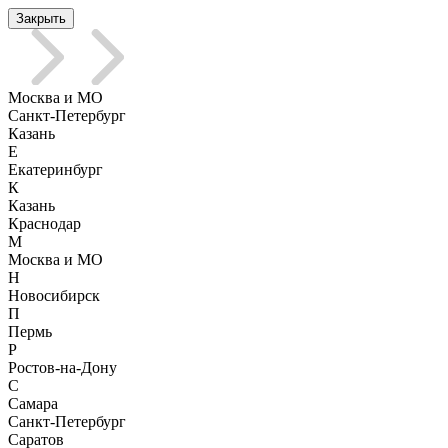
Закрыть
Москва и МО
Санкт-Петербург
Казань
Е
Екатеринбург
К
Казань
Краснодар
М
Москва и МО
Н
Новосибирск
П
Пермь
Р
Ростов-на-Дону
С
Самара
Санкт-Петербург
Саратов