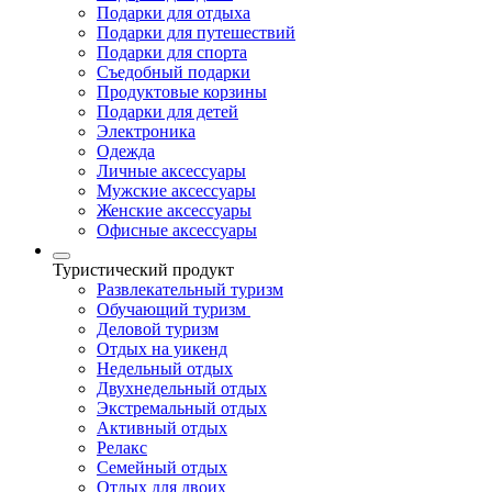
Подарки для отдыха
Подарки для путешествий
Подарки для спорта
Съедобный подарки
Продуктовые корзины
Подарки для детей
Электроника
Одежда
Личные аксессуары
Мужские аксессуары
Женские аксессуары
Офисные аксессуары
Туристический продукт
Развлекательный туризм
Обучающий туризм
Деловой туризм
Отдых на уикенд
Недельный отдых
Двухнедельный отдых
Экстремальный отдых
Активный отдых
Релакс
Семейный отдых
Отдых для двоих