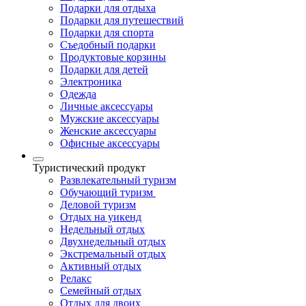
Подарки для отдыха
Подарки для путешествий
Подарки для спорта
Съедобный подарки
Продуктовые корзины
Подарки для детей
Электроника
Одежда
Личные аксессуары
Мужские аксессуары
Женские аксессуары
Офисные аксессуары
Туристический продукт
Развлекательный туризм
Обучающий туризм
Деловой туризм
Отдых на уикенд
Недельный отдых
Двухнедельный отдых
Экстремальный отдых
Активный отдых
Релакс
Семейный отдых
Отдых для двоих