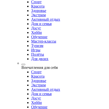
Спорт
Красота
Здоровье
Экстрим
Активный отдых
Дом и семья
Досуг
Хобби
Обучение
Мастер-классы
Туризм
Игры
Полёты
Для двоих
Впечатления для себя
Спорт
Красота
Здоровье
Экстрим
Активный отдых
Дом и семья
Досуг
Хобби
Обучение