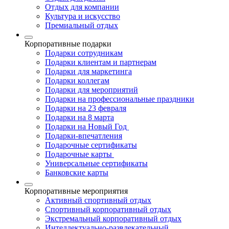
Отдых для компании
Культура и искусство
Премиальный отдых
Корпоративные подарки
Подарки сотрудникам
Подарки клиентам и партнерам
Подарки для маркетинга
Подарки коллегам
Подарки для мероприятий
Подарки на профессиональные праздники
Подарки на 23 февраля
Подарки на 8 марта
Подарки на Новый Год
Подарки-впечатления
Подарочные сертификаты
Подарочные карты
Универсальные сертификаты
Банковские карты
Корпоративные мероприятия
Активный спортивный отдых
Спортивный корпоративный отдых
Экстремальный корпоративный отдых
Интеллектуально-развлекательный