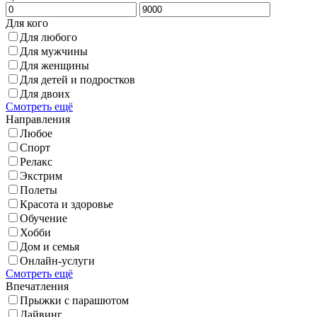
Для кого
Для любого
Для мужчины
Для женщины
Для детей и подростков
Для двоих
Смотреть ещё
Направления
Любое
Спорт
Релакс
Экстрим
Полеты
Красота и здоровье
Обучение
Хобби
Дом и семья
Онлайн-услуги
Смотреть ещё
Впечатления
Прыжки с парашютом
Дайвинг