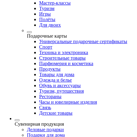
Мастер-классы
Туризм
Игры
Полёты
Для двоих
Подарочные карты
Универсальные подарочные сертификаты
Спорт
Техника и электроника
Строительные товары
Парфюмерия и косметика
Продукты
Товары для дома
Одежда и белье
Обувь и аксессуары
Туризм, путешествия
Рестораны
Часы и ювелирные изделия
Связь
Детские товары
Сувенирная продукция
Деловые подарки
Подарки для дома