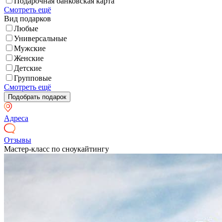
Подарочная банковская карта
Смотреть ещё
Вид подарков
Любые
Универсальные
Мужские
Женские
Детские
Групповые
Смотреть ещё
Адреса
Отзывы
Мастер-класс по сноукайтингу