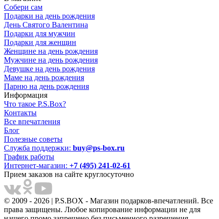
Собери сам
Подарки на день рождения
День Святого Валентина
Подарки для мужчин
Подарки для женщин
Женщине на день рождения
Мужчине на день рождения
Девушке на день рождения
Маме на день рождения
Парню на день рождения
Информация
Что такое P.S.Box?
Контакты
Все впечатления
Блог
Полезные советы
Служба поддержки:
buy@ps-box.ru
График работы
Интернет-магазин:
+7 (495) 241-02-61
Прием заказов на сайте круглосуточно
© 2009 - 2026 | P.S.BOX - Магазин подарков-впечатлений. Все
права защищены. Любое копирование информации не для
нашего промо запрещено без письменного разрешения.