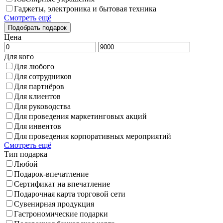
Гаджеты, электроника и бытовая техника
Смотреть ещё
Цена
Для кого
Для любого
Для сотрудников
Для партнёров
Для клиентов
Для руководства
Для проведения маркетинговых акций
Для инвентов
Для проведения корпоративных мероприятий
Смотреть ещё
Тип подарка
Любой
Подарок-впечатление
Сертификат на впечатление
Подарочная карта торговой сети
Сувенирная продукция
Гастрономические подарки