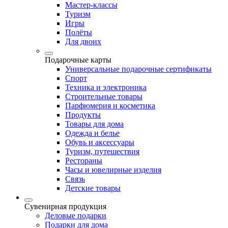
Мастер-классы
Туризм
Игры
Полёты
Для двоих
Подарочные карты
Универсальные подарочные сертификаты
Спорт
Техника и электроника
Строительные товары
Парфюмерия и косметика
Продукты
Товары для дома
Одежда и белье
Обувь и аксессуары
Туризм, путешествия
Рестораны
Часы и ювелирные изделия
Связь
Детские товары
Сувенирная продукция
Деловые подарки
Подарки для дома