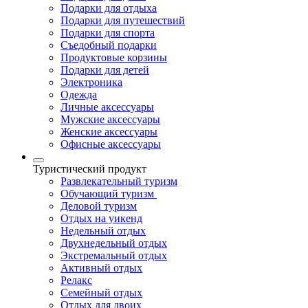
Подарки для отдыха
Подарки для путешествий
Подарки для спорта
Съедобный подарки
Продуктовые корзины
Подарки для детей
Электроника
Одежда
Личные аксессуары
Мужские аксессуары
Женские аксессуары
Офисные аксессуары
Туристический продукт
Развлекательный туризм
Обучающий туризм
Деловой туризм
Отдых на уикенд
Недельный отдых
Двухнедельный отдых
Экстремальный отдых
Активный отдых
Релакс
Семейный отдых
Отдых для двоих