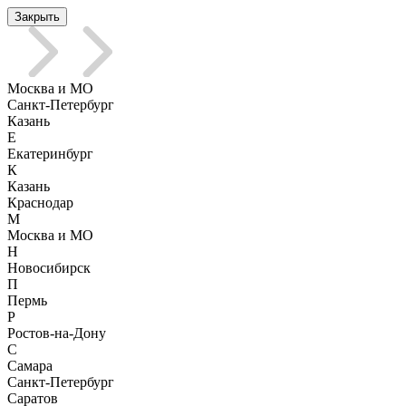
Закрыть
Москва и МО
Санкт-Петербург
Казань
Е
Екатеринбург
К
Казань
Краснодар
М
Москва и МО
Н
Новосибирск
П
Пермь
Р
Ростов-на-Дону
С
Самара
Санкт-Петербург
Саратов