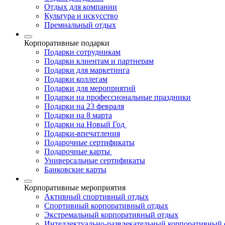
Отдых для компании
Культура и искусство
Премиальный отдых
Корпоративные подарки
Подарки сотрудникам
Подарки клиентам и партнерам
Подарки для маркетинга
Подарки коллегам
Подарки для мероприятий
Подарки на профессиональные праздники
Подарки на 23 февраля
Подарки на 8 марта
Подарки на Новый Год
Подарки-впечатления
Подарочные сертификаты
Подарочные карты
Универсальные сертификаты
Банковские карты
Корпоративные мероприятия
Активный спортивный отдых
Спортивный корпоративный отдых
Экстремальный корпоративный отдых
Интеллектуально-развлекательный корпоративный