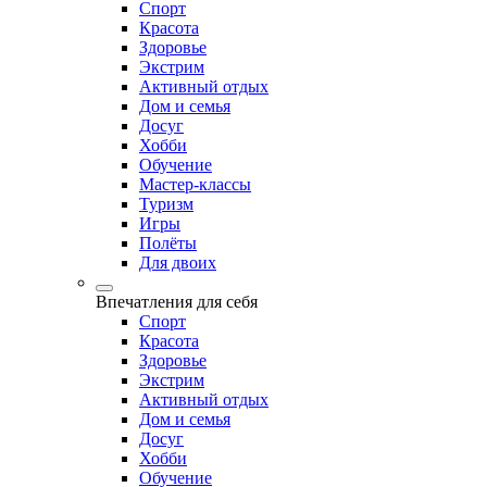
Спорт
Красота
Здоровье
Экстрим
Активный отдых
Дом и семья
Досуг
Хобби
Обучение
Мастер-классы
Туризм
Игры
Полёты
Для двоих
Впечатления для себя
Спорт
Красота
Здоровье
Экстрим
Активный отдых
Дом и семья
Досуг
Хобби
Обучение