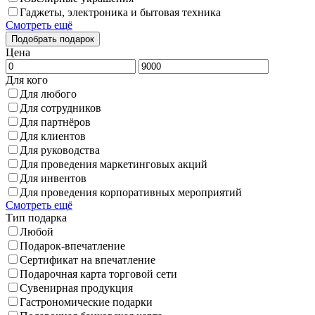
Гаджеты, электроника и бытовая техника
Смотреть ещё
Цена
Для кого
Для любого
Для сотрудников
Для партнёров
Для клиентов
Для руководства
Для проведения маркетинговых акций
Для инвентов
Для проведения корпоративных мероприятий
Смотреть ещё
Тип подарка
Любой
Подарок-впечатление
Сертификат на впечатление
Подарочная карта торговой сети
Сувенирная продукция
Гастрономические подарки