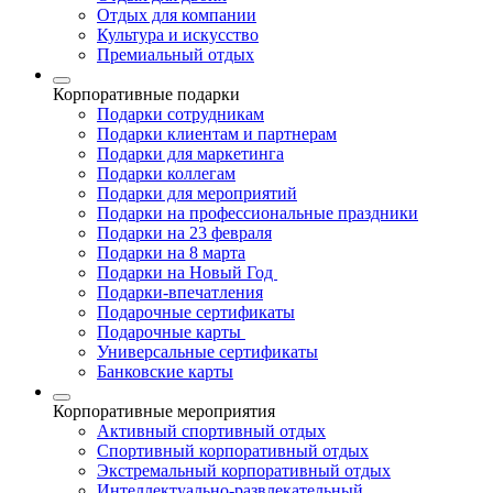
Отдых для компании
Культура и искусство
Премиальный отдых
Корпоративные подарки
Подарки сотрудникам
Подарки клиентам и партнерам
Подарки для маркетинга
Подарки коллегам
Подарки для мероприятий
Подарки на профессиональные праздники
Подарки на 23 февраля
Подарки на 8 марта
Подарки на Новый Год
Подарки-впечатления
Подарочные сертификаты
Подарочные карты
Универсальные сертификаты
Банковские карты
Корпоративные мероприятия
Активный спортивный отдых
Спортивный корпоративный отдых
Экстремальный корпоративный отдых
Интеллектуально-развлекательный