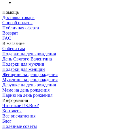
Помощь
Доставка товара
Способ оплаты
Публичная оферта
Возврат
FAQ
В магазине
Собери сам
Подарки на день рождения
День Святого Валентина
Подарки для мужчин
Подарки для женщин
Женщине на день рождения
Мужчине на день рождения
Девушке на день рождения
Маме на день рождения
Парню на день рождения
Информация
Что такое P.S.Box?
Контакты
Все впечатления
Блог
Полезные советы