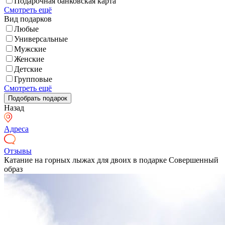
Подарочная банковская карта
Смотреть ещё
Вид подарков
Любые
Универсальные
Мужские
Женские
Детские
Групповые
Смотреть ещё
Назад
Адреса
Отзывы
Катание на горных лыжах для двоих в подарке Совершенный
образ