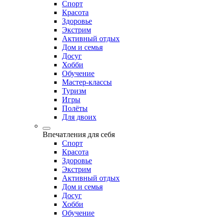
Спорт
Красота
Здоровье
Экстрим
Активный отдых
Дом и семья
Досуг
Хобби
Обучение
Мастер-классы
Туризм
Игры
Полёты
Для двоих
Впечатления для себя
Спорт
Красота
Здоровье
Экстрим
Активный отдых
Дом и семья
Досуг
Хобби
Обучение