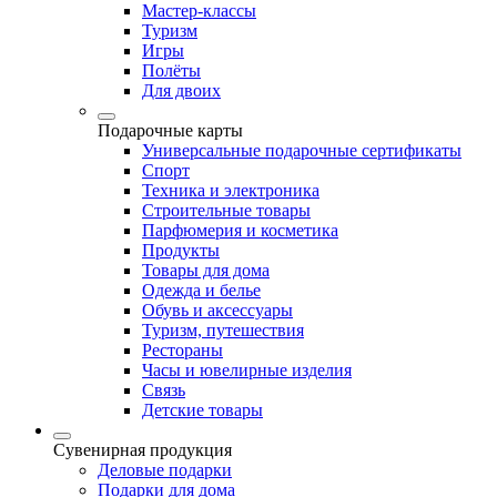
Мастер-классы
Туризм
Игры
Полёты
Для двоих
Подарочные карты
Универсальные подарочные сертификаты
Спорт
Техника и электроника
Строительные товары
Парфюмерия и косметика
Продукты
Товары для дома
Одежда и белье
Обувь и аксессуары
Туризм, путешествия
Рестораны
Часы и ювелирные изделия
Связь
Детские товары
Сувенирная продукция
Деловые подарки
Подарки для дома