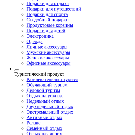
Подарки для отдыха
Подарки для путешествий
Подарки для спорта
Съедобный подарки
Продуктовые корзины
Подарки для детей
Электроника
Одежда
Личные аксессуары
Мужские аксессуары
Женские аксессуары
Офисные аксессуары
Туристический продукт
Развлекательный туризм
Обучающий туризм
Деловой туризм
Отдых на уикенд
Недельный отдых
Двухнедельный отдых
Экстремальный отдых
Активный отдых
Релакс
Семейный отдых
Отдых для двоих