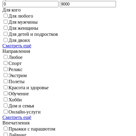
Для кого
Для любого
Для мужчины
Для женщины
Для детей и подростков
Для двоих
Смотреть ещё
Направления
Любое
Спорт
Релакс
Экстрим
Полеты
Красота и здоровье
Обучение
Хобби
Дом и семья
Онлайн-услуги
Смотреть ещё
Впечатления
Прыжки с парашютом
Дайвинг