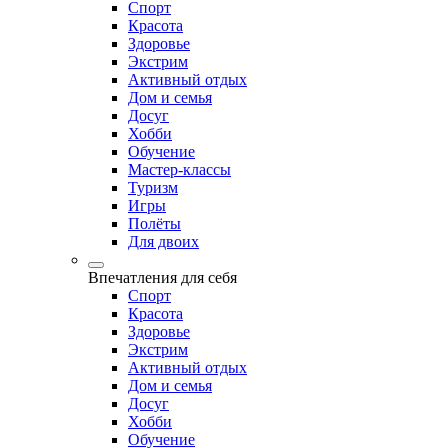
Спорт
Красота
Здоровье
Экстрим
Активный отдых
Дом и семья
Досуг
Хобби
Обучение
Мастер-классы
Туризм
Игры
Полёты
Для двоих
Впечатления для себя
Спорт
Красота
Здоровье
Экстрим
Активный отдых
Дом и семья
Досуг
Хобби
Обучение