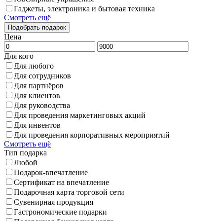
Гаджеты, электроника и бытовая техника
Смотреть ещё
Цена
Для кого
Для любого
Для сотрудников
Для партнёров
Для клиентов
Для руководства
Для проведения маркетинговых акций
Для инвентов
Для проведения корпоративных мероприятий
Смотреть ещё
Тип подарка
Любой
Подарок-впечатление
Сертификат на впечатление
Подарочная карта торговой сети
Сувенирная продукция
Гастрономические подарки