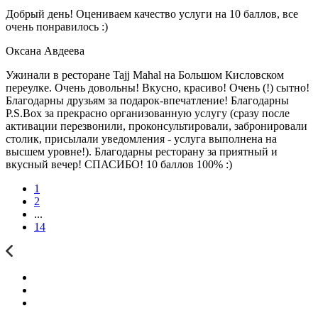
Добрый день! Оцениваем качество услуги на 10 баллов, все
очень понравилось :)
Оксана Авдеева
Ужинали в ресторане Tajj Mahal на Большом Кисловском
переулке. Очень довольны! Вкусно, красиво! Очень (!) сытно!
Благодарны друзьям за подарок-впечатление! Благодарны
P.S.Box за прекрасно организованную услугу (сразу после
активации перезвонили, проконсультировали, забронировали
столик, присылали уведомления - услуга выполнена на
высшем уровне!). Благодарны ресторану за приятный и
вкусный вечер! СПАСИБО! 10 баллов 100% :)
1
2
...
14