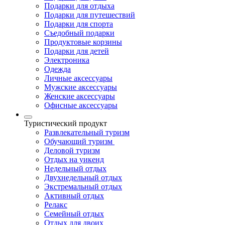
Подарки для отдыха
Подарки для путешествий
Подарки для спорта
Съедобный подарки
Продуктовые корзины
Подарки для детей
Электроника
Одежда
Личные аксессуары
Мужские аксессуары
Женские аксессуары
Офисные аксессуары
Туристический продукт
Развлекательный туризм
Обучающий туризм
Деловой туризм
Отдых на уикенд
Недельный отдых
Двухнедельный отдых
Экстремальный отдых
Активный отдых
Релакс
Семейный отдых
Отдых для двоих