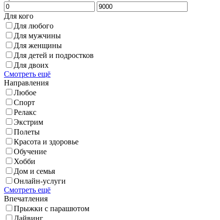
Для кого
Для любого
Для мужчины
Для женщины
Для детей и подростков
Для двоих
Смотреть ещё
Направления
Любое
Спорт
Релакс
Экстрим
Полеты
Красота и здоровье
Обучение
Хобби
Дом и семья
Онлайн-услуги
Смотреть ещё
Впечатления
Прыжки с парашютом
Дайвинг