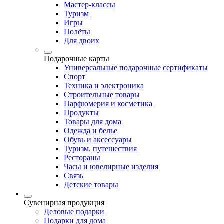
Мастер-классы
Туризм
Игры
Полёты
Для двоих
Подарочные карты
Универсальные подарочные сертификаты
Спорт
Техника и электроника
Строительные товары
Парфюмерия и косметика
Продукты
Товары для дома
Одежда и белье
Обувь и аксессуары
Туризм, путешествия
Рестораны
Часы и ювелирные изделия
Связь
Детские товары
Сувенирная продукция
Деловые подарки
Подарки для дома