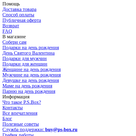
Помощь
Доставка товара
Способ оплаты
Публичная оферта
Возврат
FAQ
В магазине
Собери сам
Подарки на день рождения
День Святого Валентина
Подарки для мужчин
Подарки для женщин
Женщине на день рождения
Мужчине на день рождения
Девушке на день рождения
Маме на день рождения
Парню на день рождения
Информация
Что такое P.S.Box?
Контакты
Все впечатления
Блог
Полезные советы
Служба поддержки:
buy@ps-box.ru
График работы