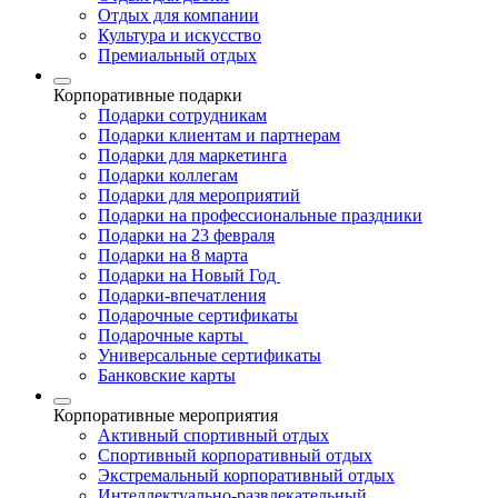
Отдых для компании
Культура и искусство
Премиальный отдых
Корпоративные подарки
Подарки сотрудникам
Подарки клиентам и партнерам
Подарки для маркетинга
Подарки коллегам
Подарки для мероприятий
Подарки на профессиональные праздники
Подарки на 23 февраля
Подарки на 8 марта
Подарки на Новый Год
Подарки-впечатления
Подарочные сертификаты
Подарочные карты
Универсальные сертификаты
Банковские карты
Корпоративные мероприятия
Активный спортивный отдых
Спортивный корпоративный отдых
Экстремальный корпоративный отдых
Интеллектуально-развлекательный