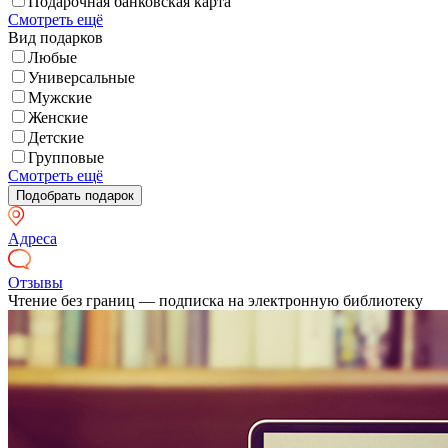
Подарочная банковская карта
Смотреть ещё
Вид подарков
Любые
Универсальные
Мужские
Женские
Детские
Групповые
Смотреть ещё
Адреса
Отзывы
Чтение без границ — подписка на электронную библиотеку