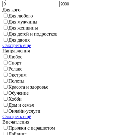
Для кого
Для любого
Для мужчины
Для женщины
Для детей и подростков
Для двоих
Смотреть ещё
Направления
Любое
Спорт
Релакс
Экстрим
Полеты
Красота и здоровье
Обучение
Хобби
Дом и семья
Онлайн-услуги
Смотреть ещё
Впечатления
Прыжки с парашютом
Дайвинг