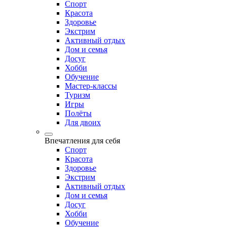
Спорт
Красота
Здоровье
Экстрим
Активный отдых
Дом и семья
Досуг
Хобби
Обучение
Мастер-классы
Туризм
Игры
Полёты
Для двоих
Впечатления для себя
Спорт
Красота
Здоровье
Экстрим
Активный отдых
Дом и семья
Досуг
Хобби
Обучение