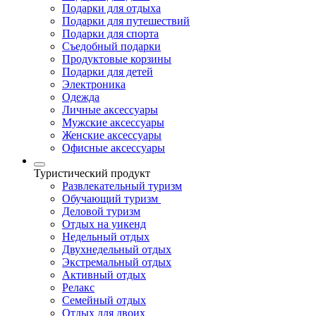
Подарки для отдыха
Подарки для путешествий
Подарки для спорта
Съедобный подарки
Продуктовые корзины
Подарки для детей
Электроника
Одежда
Личные аксессуары
Мужские аксессуары
Женские аксессуары
Офисные аксессуары
Туристический продукт
Развлекательный туризм
Обучающий туризм
Деловой туризм
Отдых на уикенд
Недельный отдых
Двухнедельный отдых
Экстремальный отдых
Активный отдых
Релакс
Семейный отдых
Отдых для двоих