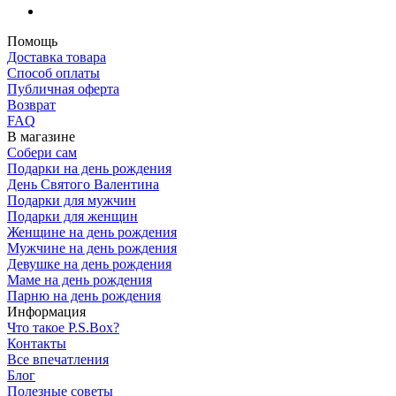
Помощь
Доставка товара
Способ оплаты
Публичная оферта
Возврат
FAQ
В магазине
Собери сам
Подарки на день рождения
День Святого Валентина
Подарки для мужчин
Подарки для женщин
Женщине на день рождения
Мужчине на день рождения
Девушке на день рождения
Маме на день рождения
Парню на день рождения
Информация
Что такое P.S.Box?
Контакты
Все впечатления
Блог
Полезные советы