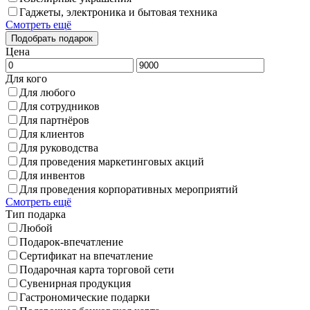
Гаджеты, электроника и бытовая техника
Смотреть ещё
Цена
Для кого
Для любого
Для сотрудников
Для партнёров
Для клиентов
Для руководства
Для проведения маркетинговых акций
Для инвентов
Для проведения корпоративных мероприятий
Смотреть ещё
Тип подарка
Любой
Подарок-впечатление
Сертификат на впечатление
Подарочная карта торговой сети
Сувенирная продукция
Гастрономические подарки