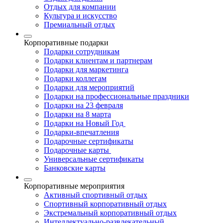
Отдых для компании
Культура и искусство
Премиальный отдых
Корпоративные подарки
Подарки сотрудникам
Подарки клиентам и партнерам
Подарки для маркетинга
Подарки коллегам
Подарки для мероприятий
Подарки на профессиональные праздники
Подарки на 23 февраля
Подарки на 8 марта
Подарки на Новый Год
Подарки-впечатления
Подарочные сертификаты
Подарочные карты
Универсальные сертификаты
Банковские карты
Корпоративные мероприятия
Активный спортивный отдых
Спортивный корпоративный отдых
Экстремальный корпоративный отдых
Интеллектуально-развлекательный