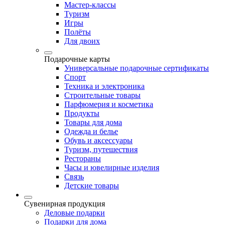
Мастер-классы
Туризм
Игры
Полёты
Для двоих
Подарочные карты
Универсальные подарочные сертификаты
Спорт
Техника и электроника
Строительные товары
Парфюмерия и косметика
Продукты
Товары для дома
Одежда и белье
Обувь и аксессуары
Туризм, путешествия
Рестораны
Часы и ювелирные изделия
Связь
Детские товары
Сувенирная продукция
Деловые подарки
Подарки для дома