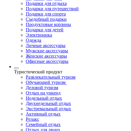
Подарки для отдыха
Подарки для путешествий
Подарки для спорта
Съедобный подарки
Продуктовые корзины
Подарки для детей
Электроника
Одежда
Личные аксессуары
Мужские аксессуары
Женские аксессуары
Офисные аксессуары
Туристический продукт
Развлекательный туризм
Обучающий туризм
Деловой туризм
Отдых на уикенд
Недельный отдых
Двухнедельный отдых
Экстремальный отдых
Активный отдых
Релакс
Семейный отдых
Отдых для двоих