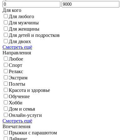
Для кого
Для любого
Для мужчины
Для женщины
Для детей и подростков
Для двоих
Смотреть ещё
Направления
Любое
Спорт
Релакс
Экстрим
Полеты
Красота и здоровье
Обучение
Хобби
Дом и семья
Онлайн-услуги
Смотреть ещё
Впечатления
Прыжки с парашютом
Дайвинг