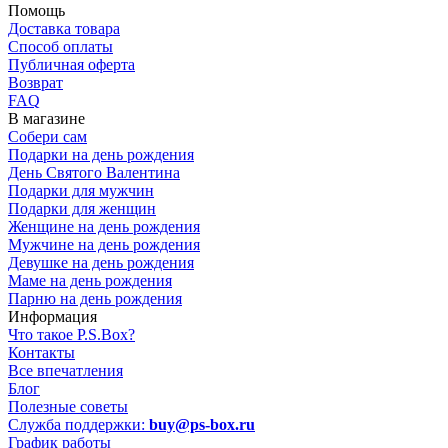
Помощь
Доставка товара
Способ оплаты
Публичная оферта
Возврат
FAQ
В магазине
Собери сам
Подарки на день рождения
День Святого Валентина
Подарки для мужчин
Подарки для женщин
Женщине на день рождения
Мужчине на день рождения
Девушке на день рождения
Маме на день рождения
Парню на день рождения
Информация
Что такое P.S.Box?
Контакты
Все впечатления
Блог
Полезные советы
Служба поддержки:
buy@ps-box.ru
График работы