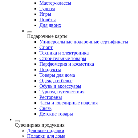
Мастер-классы
Туризм
Игры
Полёты
Для двоих
Подарочные карты
Универсальные подарочные сертификаты
Спорт
Техника и электроника
Строительные товары
Парфюмерия и косметика
Продукты
Товары для дома
Одежда и белье
Обувь и аксессуары
Туризм, путешествия
Рестораны
Часы и ювелирные изделия
Связь
Детские товары
Сувенирная продукция
Деловые подарки
Подарки для дома