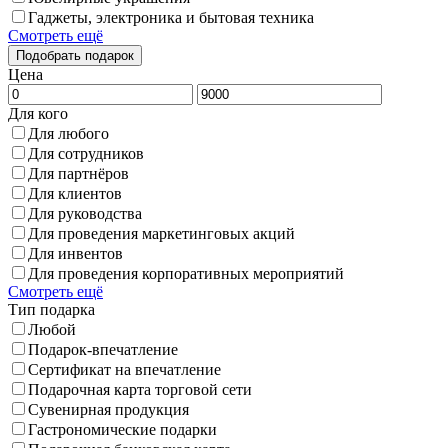
Гаджеты, электроника и бытовая техника
Смотреть ещё
Цена
Для кого
Для любого
Для сотрудников
Для партнёров
Для клиентов
Для руководства
Для проведения маркетинговых акций
Для инвентов
Для проведения корпоративных мероприятий
Смотреть ещё
Тип подарка
Любой
Подарок-впечатление
Сертификат на впечатление
Подарочная карта торговой сети
Сувенирная продукция
Гастрономические подарки