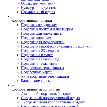
Отдых для компании
Культура и искусство
Премиальный отдых
Корпоративные подарки
Подарки сотрудникам
Подарки клиентам и партнерам
Подарки для маркетинга
Подарки коллегам
Подарки для мероприятий
Подарки на профессиональные праздники
Подарки на 23 февраля
Подарки на 8 марта
Подарки на Новый Год
Подарки-впечатления
Подарочные сертификаты
Подарочные карты
Универсальные сертификаты
Банковские карты
Корпоративные мероприятия
Активный спортивный отдых
Спортивный корпоративный отдых
Экстремальный корпоративный отдых
Интеллектуально-развлекательный