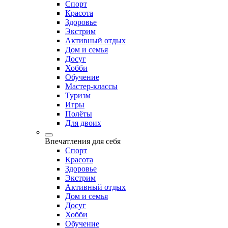
Спорт
Красота
Здоровье
Экстрим
Активный отдых
Дом и семья
Досуг
Хобби
Обучение
Мастер-классы
Туризм
Игры
Полёты
Для двоих
Впечатления для себя
Спорт
Красота
Здоровье
Экстрим
Активный отдых
Дом и семья
Досуг
Хобби
Обучение