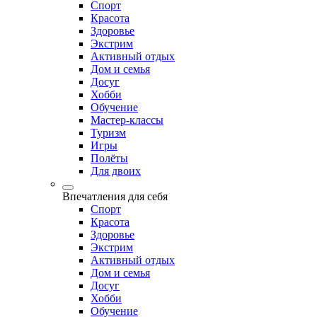
Спорт
Красота
Здоровье
Экстрим
Активный отдых
Дом и семья
Досуг
Хобби
Обучение
Мастер-классы
Туризм
Игры
Полёты
Для двоих
Впечатления для себя
Спорт
Красота
Здоровье
Экстрим
Активный отдых
Дом и семья
Досуг
Хобби
Обучение