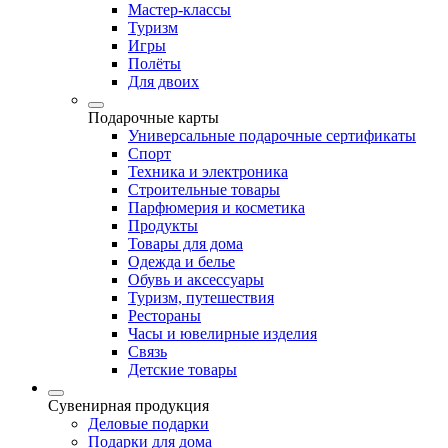
Мастер-классы
Туризм
Игры
Полёты
Для двоих
Подарочные карты
Универсальные подарочные сертификаты
Спорт
Техника и электроника
Строительные товары
Парфюмерия и косметика
Продукты
Товары для дома
Одежда и белье
Обувь и аксессуары
Туризм, путешествия
Рестораны
Часы и ювелирные изделия
Связь
Детские товары
Сувенирная продукция
Деловые подарки
Подарки для дома