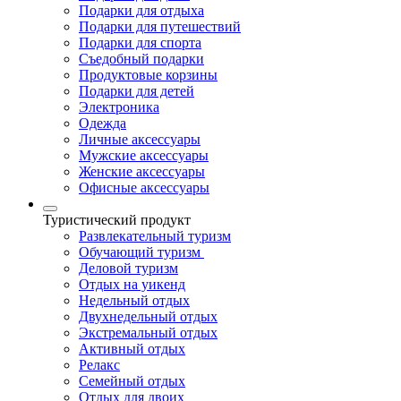
Подарки для отдыха
Подарки для путешествий
Подарки для спорта
Съедобный подарки
Продуктовые корзины
Подарки для детей
Электроника
Одежда
Личные аксессуары
Мужские аксессуары
Женские аксессуары
Офисные аксессуары
Туристический продукт
Развлекательный туризм
Обучающий туризм
Деловой туризм
Отдых на уикенд
Недельный отдых
Двухнедельный отдых
Экстремальный отдых
Активный отдых
Релакс
Семейный отдых
Отдых для двоих