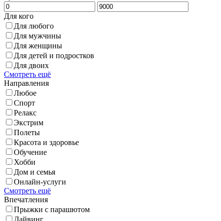
Для кого
Для любого
Для мужчины
Для женщины
Для детей и подростков
Для двоих
Смотреть ещё
Направления
Любое
Спорт
Релакс
Экстрим
Полеты
Красота и здоровье
Обучение
Хобби
Дом и семья
Онлайн-услуги
Смотреть ещё
Впечатления
Прыжки с парашютом
Дайвинг