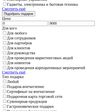
Гаджеты, электроника и бытовая техника
Смотреть ещё
Цена
Для кого
Для любого
Для сотрудников
Для партнёров
Для клиентов
Для руководства
Для проведения маркетинговых акций
Для инвентов
Для проведения корпоративных мероприятий
Смотреть ещё
Тип подарка
Любой
Подарок-впечатление
Сертификат на впечатление
Подарочная карта торговой сети
Сувенирная продукция
Гастрономические подарки