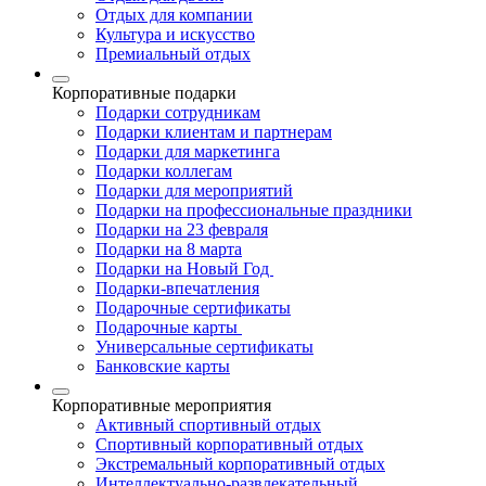
Отдых для компании
Культура и искусство
Премиальный отдых
Корпоративные подарки
Подарки сотрудникам
Подарки клиентам и партнерам
Подарки для маркетинга
Подарки коллегам
Подарки для мероприятий
Подарки на профессиональные праздники
Подарки на 23 февраля
Подарки на 8 марта
Подарки на Новый Год
Подарки-впечатления
Подарочные сертификаты
Подарочные карты
Универсальные сертификаты
Банковские карты
Корпоративные мероприятия
Активный спортивный отдых
Спортивный корпоративный отдых
Экстремальный корпоративный отдых
Интеллектуально-развлекательный