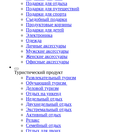
Подарки для отдыха
Подарки для путешествий
Подарки для спорта
Съедобный подарки
Продуктовые корзины
Подарки для детей
Электроника
Одежда
Личные аксессуары
Мужские аксессуары
Женские аксессуары
Офисные аксессуары
Туристический продукт
Развлекательный туризм
Обучающий туризм
Деловой туризм
Отдых на уикенд
Недельный отдых
Двухнедельный отдых
Экстремальный отдых
Активный отдых
Релакс
Семейный отдых
Отдых для двоих