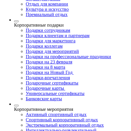
Отдых для компании
Культура и искусство
Премиальный отдых
Корпоративные подарки
Подарки сотрудникам
Подарки клиентам и партнерам
Подарки для маркетинга
Подарки коллегам
Подарки для мероприятий
Подарки на профессиональные праздники
Подарки на 23 февраля
Подарки на 8 марта
Подарки на Новый Год
Подарки-впечатления
Подарочные сертификаты
Подарочные карты
Универсальные сертификаты
Банковские карты
Корпоративные мероприятия
Активный спортивный отдых
Спортивный корпоративный отдых
Экстремальный корпоративный отдых
Интеллектуально-развлекательный