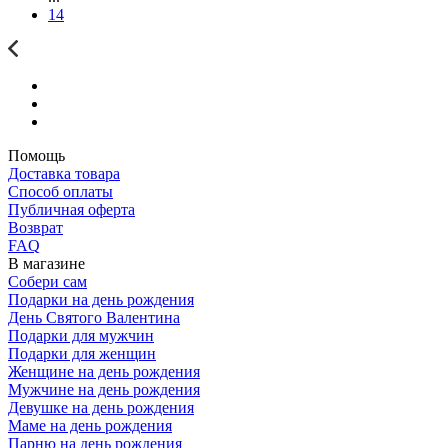
14
Помощь
Доставка товара
Способ оплаты
Публичная оферта
Возврат
FAQ
В магазине
Собери сам
Подарки на день рождения
День Святого Валентина
Подарки для мужчин
Подарки для женщин
Женщине на день рождения
Мужчине на день рождения
Девушке на день рождения
Маме на день рождения
Парню на день рождения