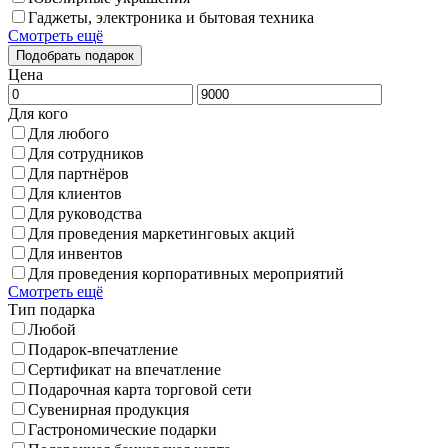
Гаджеты, электроника и бытовая техника
Смотреть ещё
Цена
Для кого
Для любого
Для сотрудников
Для партнёров
Для клиентов
Для руководства
Для проведения маркетинговых акций
Для инвентов
Для проведения корпоративных мероприятий
Смотреть ещё
Тип подарка
Любой
Подарок-впечатление
Сертификат на впечатление
Подарочная карта торговой сети
Сувенирная продукция
Гастрономические подарки