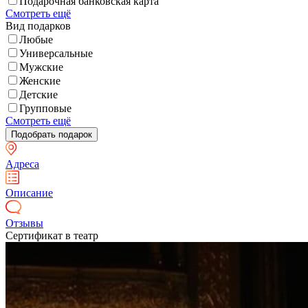
Подарочная банковская карта
Смотреть ещё
Вид подарков
Любые
Универсальные
Мужские
Женские
Детские
Групповые
Смотреть ещё
Адреса
Описание
Отзывы
Сертификат в театр