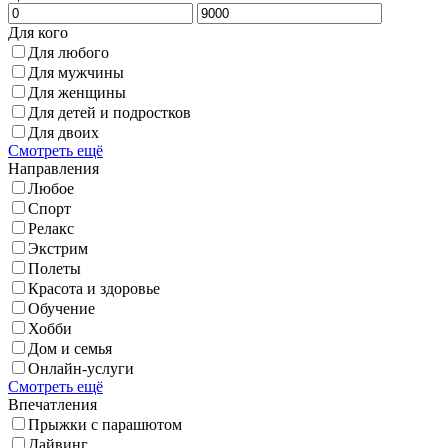
Для кого
Для любого
Для мужчины
Для женщины
Для детей и подростков
Для двоих
Смотреть ещё
Направления
Любое
Спорт
Релакс
Экстрим
Полеты
Красота и здоровье
Обучение
Хобби
Дом и семья
Онлайн-услуги
Смотреть ещё
Впечатления
Прыжки с парашютом
Дайвинг