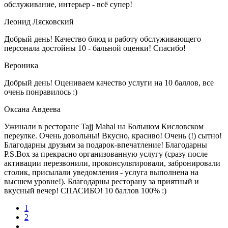
обслуживание, интерьер - всё супер!
Леонид Лясковский
Добрый день! Качество блюд и работу обслуживающего
персонала достойны 10 - бальной оценки! Спасибо!
Вероника
Добрый день! Оцениваем качество услуги на 10 баллов, все
очень понравилось :)
Оксана Авдеева
Ужинали в ресторане Tajj Mahal на Большом Кисловском
переулке. Очень довольны! Вкусно, красиво! Очень (!) сытно!
Благодарны друзьям за подарок-впечатление! Благодарны
P.S.Box за прекрасно организованную услугу (сразу после
активации перезвонили, проконсультировали, забронировали
столик, присылали уведомления - услуга выполнена на
высшем уровне!). Благодарны ресторану за приятный и
вкусный вечер! СПАСИБО! 10 баллов 100% :)
1
2
...