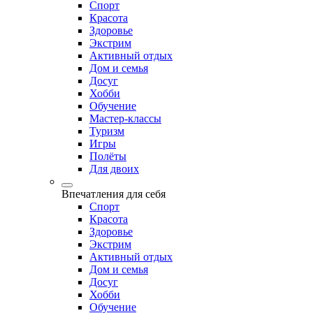
Спорт
Красота
Здоровье
Экстрим
Активный отдых
Дом и семья
Досуг
Хобби
Обучение
Мастер-классы
Туризм
Игры
Полёты
Для двоих
Впечатления для себя
Спорт
Красота
Здоровье
Экстрим
Активный отдых
Дом и семья
Досуг
Хобби
Обучение