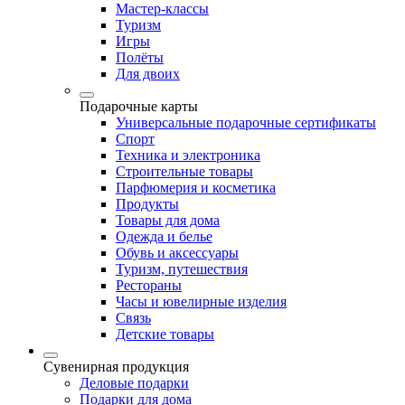
Мастер-классы
Туризм
Игры
Полёты
Для двоих
Подарочные карты
Универсальные подарочные сертификаты
Спорт
Техника и электроника
Строительные товары
Парфюмерия и косметика
Продукты
Товары для дома
Одежда и белье
Обувь и аксессуары
Туризм, путешествия
Рестораны
Часы и ювелирные изделия
Связь
Детские товары
Сувенирная продукция
Деловые подарки
Подарки для дома