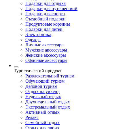
Подарки для отдыха
Подарки для путешествий
Подарки для спорта
Съедобный подарки
Продуктовые корзины
Подарки для детей
Электроника
Одежда
Личные аксессуары
Мужские аксессуары
Женские аксессуары
Офисные аксессуары
Туристический продукт
Развлекательный туризм
Обучающий туризм
Деловой туризм
Отдых на уикенд
Недельный отдых
Двухнедельный отдых
Экстремальный отдых
Активный отдых
Релакс
Семейный отдых
Отдых для двоих