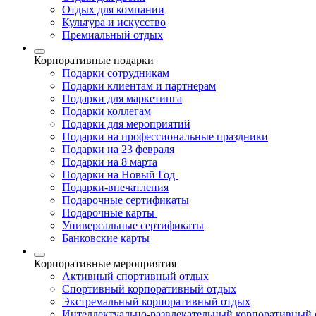
Отдых для компании
Культура и искусство
Премиальный отдых
Корпоративные подарки
Подарки сотрудникам
Подарки клиентам и партнерам
Подарки для маркетинга
Подарки коллегам
Подарки для мероприятий
Подарки на профессиональные праздники
Подарки на 23 февраля
Подарки на 8 марта
Подарки на Новый Год
Подарки-впечатления
Подарочные сертификаты
Подарочные карты
Универсальные сертификаты
Банковские карты
Корпоративные мероприятия
Активный спортивный отдых
Спортивный корпоративный отдых
Экстремальный корпоративный отдых
Интеллектуально-развлекательный корпоративный