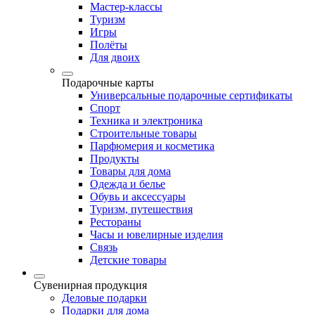
Мастер-классы
Туризм
Игры
Полёты
Для двоих
Подарочные карты
Универсальные подарочные сертификаты
Спорт
Техника и электроника
Строительные товары
Парфюмерия и косметика
Продукты
Товары для дома
Одежда и белье
Обувь и аксессуары
Туризм, путешествия
Рестораны
Часы и ювелирные изделия
Связь
Детские товары
Сувенирная продукция
Деловые подарки
Подарки для дома