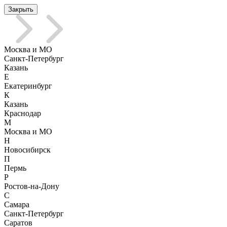
Закрыть
Москва и МО
Санкт-Петербург
Казань
Е
Екатеринбург
К
Казань
Краснодар
М
Москва и МО
Н
Новосибирск
П
Пермь
Р
Ростов-на-Дону
С
Самара
Санкт-Петербург
Саратов