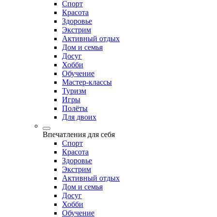
Спорт
Красота
Здоровье
Экстрим
Активный отдых
Дом и семья
Досуг
Хобби
Обучение
Мастер-классы
Туризм
Игры
Полёты
Для двоих
Впечатления для себя
Спорт
Красота
Здоровье
Экстрим
Активный отдых
Дом и семья
Досуг
Хобби
Обучение