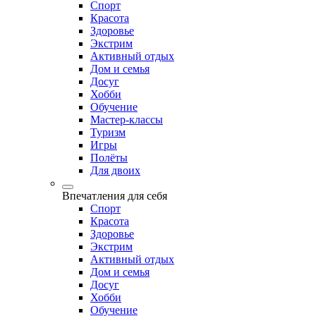
Спорт
Красота
Здоровье
Экстрим
Активный отдых
Дом и семья
Досуг
Хобби
Обучение
Мастер-классы
Туризм
Игры
Полёты
Для двоих
Впечатления для себя
Спорт
Красота
Здоровье
Экстрим
Активный отдых
Дом и семья
Досуг
Хобби
Обучение