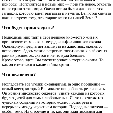
природы. Погрузиться в новый мир — познать новое, открыть
иные грани этого мира. Океан всегда был и даже остается
загадкой, которую тянет разгадать и изучить. Вы готов сделать
шаг навстречу тому, что старше всего на нашей Земле?
Что будет происходить?
Подводный мир таит в себе великое множество живых
организмов: от морских звезд до альфа-хищников океана.
Океанариум предлагает взглянуть на животных океана со
всего света. Здесь можно встретить экзотических рыб самых
разных расцветок, скатов и нечто куда большее.
Кроме этого, здесь Вы сможете узнать историю океана. То.
как он изменялся и какие тайны хранит.
Что включено?
Исследовать все уголки океанариума за одно посещение —
целый квест, который Вы можете попробовать реализовать.
Он хранит множество секретов, узнать каждый из которых
будет задачей для самых любопытных. И это не считая тех
чудесных созданий на которых можно посмотреть в
перерывах между изучением истории. Подводные жители —
особая тема. Их строение и то, как они адаптированы для