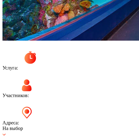
Услуга:
Участников:
Адреса:
На выбор