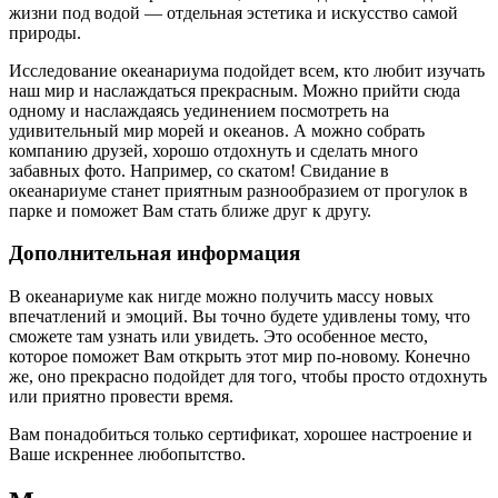
жизни под водой — отдельная эстетика и искусство самой
природы.
Исследование океанариума подойдет всем, кто любит изучать
наш мир и наслаждаться прекрасным. Можно прийти сюда
одному и наслаждаясь уединением посмотреть на
удивительный мир морей и океанов. А можно собрать
компанию друзей, хорошо отдохнуть и сделать много
забавных фото. Например, со скатом! Свидание в
океанариуме станет приятным разнообразием от прогулок в
парке и поможет Вам стать ближе друг к другу.
Дополнительная информация
В океанариуме как нигде можно получить массу новых
впечатлений и эмоций. Вы точно будете удивлены тому, что
сможете там узнать или увидеть. Это особенное место,
которое поможет Вам открыть этот мир по-новому. Конечно
же, оно прекрасно подойдет для того, чтобы просто отдохнуть
или приятно провести время.
Вам понадобиться только сертификат, хорошее настроение и
Ваше искреннее любопытство.