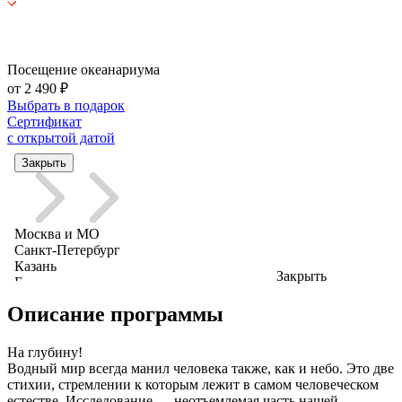
Посещение океанариума
от 2 490 ₽
Выбрать в подарок
Сертификат
с открытой датой
Закрыть
Описание программы
На глубину!
Водный мир всегда манил человека также, как и небо. Это две
стихии, стремлении к которым лежит в самом человеческом
естестве. Исследование — неотъемлемая часть нашей