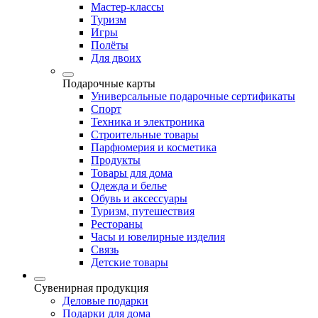
Мастер-классы
Туризм
Игры
Полёты
Для двоих
Подарочные карты
Универсальные подарочные сертификаты
Спорт
Техника и электроника
Строительные товары
Парфюмерия и косметика
Продукты
Товары для дома
Одежда и белье
Обувь и аксессуары
Туризм, путешествия
Рестораны
Часы и ювелирные изделия
Связь
Детские товары
Сувенирная продукция
Деловые подарки
Подарки для дома