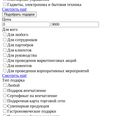
Гаджеты, электроника и бытовая техника
Смотреть ещё
Цена
Для кого
Для любого
Для сотрудников
Для партнёров
Для клиентов
Для руководства
Для проведения маркетинговых акций
Для инвентов
Для проведения корпоративных мероприятий
Смотреть ещё
Тип подарка
Любой
Подарок-впечатление
Сертификат на впечатление
Подарочная карта торговой сети
Сувенирная продукция
Гастрономические подарки