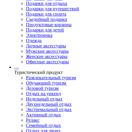
Подарки для отдыха
Подарки для путешествий
Подарки для спорта
Съедобный подарки
Продуктовые корзины
Подарки для детей
Электроника
Одежда
Личные аксессуары
Мужские аксессуары
Женские аксессуары
Офисные аксессуары
Туристический продукт
Развлекательный туризм
Обучающий туризм
Деловой туризм
Отдых на уикенд
Недельный отдых
Двухнедельный отдых
Экстремальный отдых
Активный отдых
Релакс
Семейный отдых
Отдых для двоих