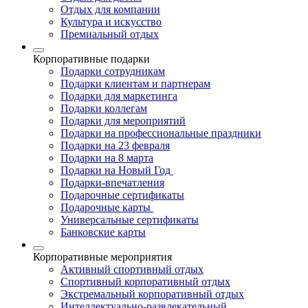
Отдых для компании
Культура и искусство
Премиальный отдых
Корпоративные подарки
Подарки сотрудникам
Подарки клиентам и партнерам
Подарки для маркетинга
Подарки коллегам
Подарки для мероприятий
Подарки на профессиональные праздники
Подарки на 23 февраля
Подарки на 8 марта
Подарки на Новый Год
Подарки-впечатления
Подарочные сертификаты
Подарочные карты
Универсальные сертификаты
Банковские карты
Корпоративные мероприятия
Активный спортивный отдых
Спортивный корпоративный отдых
Экстремальный корпоративный отдых
Интеллектуально-развлекательный