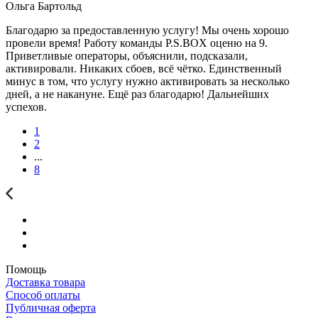
Ольга Бартольд
Благодарю за предоставленную услугу! Мы очень хорошо
провели время! Работу команды P.S.BOX оценю на 9.
Приветливые операторы, объяснили, подсказали,
активировали. Никаких сбоев, всё чётко. Единственный
минус в том, что услугу нужно активировать за несколько
дней, а не накануне. Ещё раз благодарю! Дальнейших
успехов.
1
2
...
8
Помощь
Доставка товара
Способ оплаты
Публичная оферта