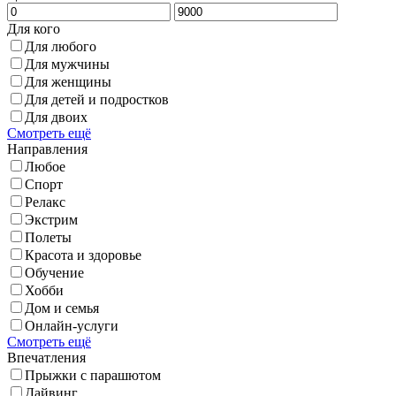
Для кого
Для любого
Для мужчины
Для женщины
Для детей и подростков
Для двоих
Смотреть ещё
Направления
Любое
Спорт
Релакс
Экстрим
Полеты
Красота и здоровье
Обучение
Хобби
Дом и семья
Онлайн-услуги
Смотреть ещё
Впечатления
Прыжки с парашютом
Дайвинг