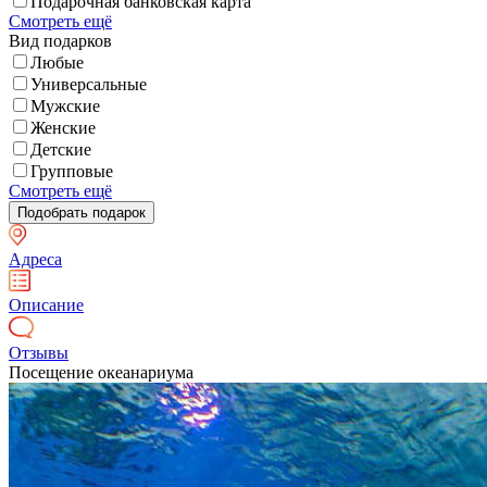
Подарочная банковская карта
Смотреть ещё
Вид подарков
Любые
Универсальные
Мужские
Женские
Детские
Групповые
Смотреть ещё
Адреса
Описание
Отзывы
Посещение океанариума