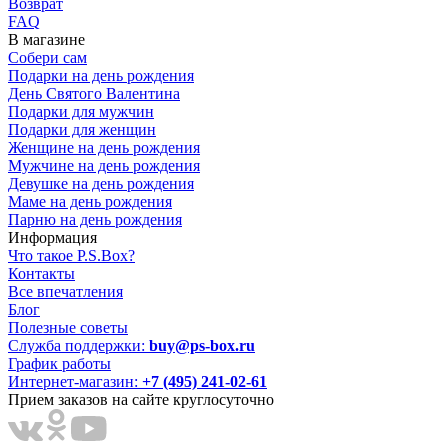
Возврат
FAQ
В магазине
Собери сам
Подарки на день рождения
День Святого Валентина
Подарки для мужчин
Подарки для женщин
Женщине на день рождения
Мужчине на день рождения
Девушке на день рождения
Маме на день рождения
Парню на день рождения
Информация
Что такое P.S.Box?
Контакты
Все впечатления
Блог
Полезные советы
Служба поддержки:
buy@ps-box.ru
График работы
Интернет-магазин:
+7 (495) 241-02-61
Прием заказов на сайте круглосуточно