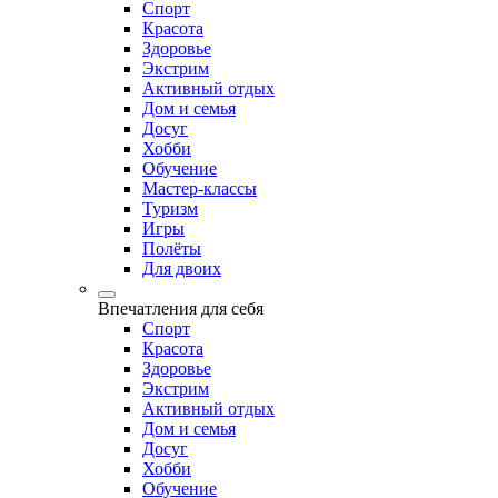
Спорт
Красота
Здоровье
Экстрим
Активный отдых
Дом и семья
Досуг
Хобби
Обучение
Мастер-классы
Туризм
Игры
Полёты
Для двоих
Впечатления для себя
Спорт
Красота
Здоровье
Экстрим
Активный отдых
Дом и семья
Досуг
Хобби
Обучение