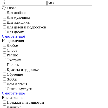
Для кого
Для любого
Для мужчины
Для женщины
Для детей и подростков
Для двоих
Смотреть ещё
Направления
Любое
Спорт
Релакс
Экстрим
Полеты
Красота и здоровье
Обучение
Хобби
Дом и семья
Онлайн-услуги
Смотреть ещё
Впечатления
Прыжки с парашютом
Дайвинг