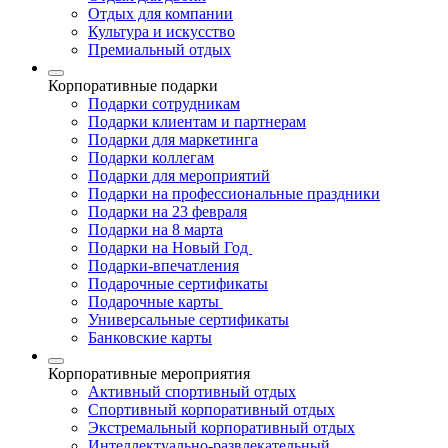
Отдых для компании
Культура и искусство
Премиальный отдых
Корпоративные подарки
Подарки сотрудникам
Подарки клиентам и партнерам
Подарки для маркетинга
Подарки коллегам
Подарки для мероприятий
Подарки на профессиональные праздники
Подарки на 23 февраля
Подарки на 8 марта
Подарки на Новый Год
Подарки-впечатления
Подарочные сертификаты
Подарочные карты
Универсальные сертификаты
Банковские карты
Корпоративные мероприятия
Активный спортивный отдых
Спортивный корпоративный отдых
Экстремальный корпоративный отдых
Интеллектуально-развлекательный