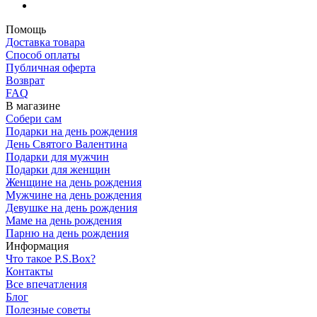
Помощь
Доставка товара
Способ оплаты
Публичная оферта
Возврат
FAQ
В магазине
Собери сам
Подарки на день рождения
День Святого Валентина
Подарки для мужчин
Подарки для женщин
Женщине на день рождения
Мужчине на день рождения
Девушке на день рождения
Маме на день рождения
Парню на день рождения
Информация
Что такое P.S.Box?
Контакты
Все впечатления
Блог
Полезные советы