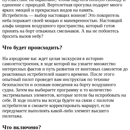
единение с природой. Вертолетная прогулка подарит много
ярких эмоций и прекрасных видов на память.
Истребитель — выбор настоящих воинов! Это покоритель
неба поражает своей мощью и маневренностью. Настоящий
альфа хищник воздушного пространства, который готов
принять на борт отважных смельчаков. А вы не побоитесь
бросить вызов небу?
Что будет происходить?
На аэродроме вас ждет целая экскурсия в историю
самолетостроения, в ходе которой вы узнаете множество
интересных фактов и путь развития от винтовых самолетов до
реактивных истребителей нашего времени. После этого
опытный пилот проведет вам инструктаж по технике
безопасности и основам поведения на борту воздушного
судна. Затем вы выбираете программу и то количество
экстремальных элементов, которые хотели бы испробовать на
себе. В ходе полета вы всегда будете на связи с пилотом
истребителя и сможете корректировать маршрут, если
передумаете выполнять какой-либо элемент высшего
пилотажа.
Что включено?