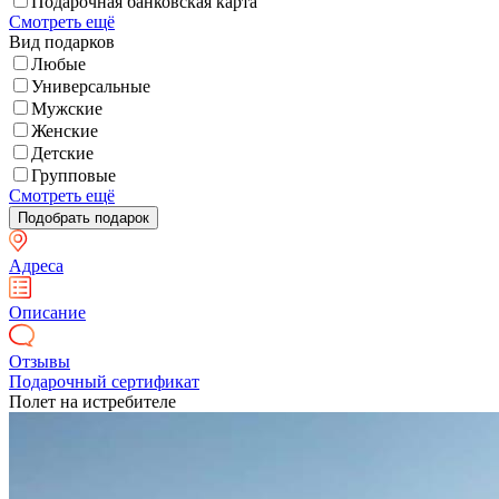
Подарочная банковская карта
Смотреть ещё
Вид подарков
Любые
Универсальные
Мужские
Женские
Детские
Групповые
Смотреть ещё
Адреса
Описание
Отзывы
Подарочный сертификат
Полет на истребителе