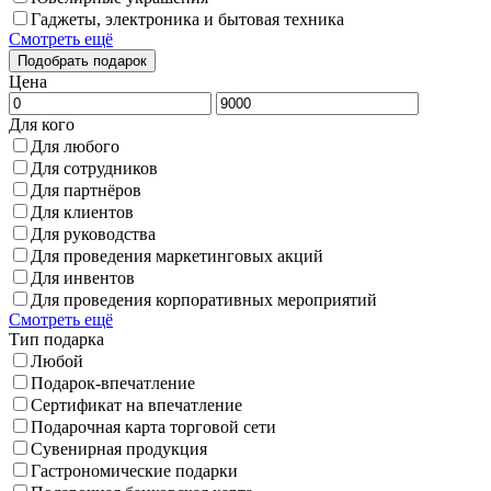
Гаджеты, электроника и бытовая техника
Смотреть ещё
Цена
Для кого
Для любого
Для сотрудников
Для партнёров
Для клиентов
Для руководства
Для проведения маркетинговых акций
Для инвентов
Для проведения корпоративных мероприятий
Смотреть ещё
Тип подарка
Любой
Подарок-впечатление
Сертификат на впечатление
Подарочная карта торговой сети
Сувенирная продукция
Гастрономические подарки