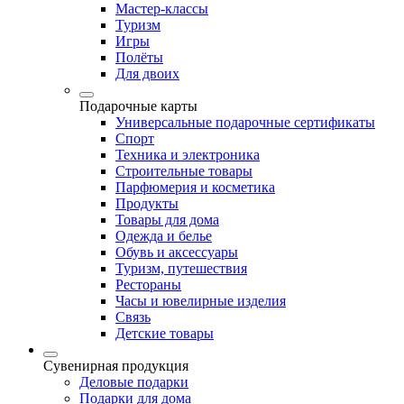
Мастер-классы
Туризм
Игры
Полёты
Для двоих
Подарочные карты
Универсальные подарочные сертификаты
Спорт
Техника и электроника
Строительные товары
Парфюмерия и косметика
Продукты
Товары для дома
Одежда и белье
Обувь и аксессуары
Туризм, путешествия
Рестораны
Часы и ювелирные изделия
Связь
Детские товары
Сувенирная продукция
Деловые подарки
Подарки для дома