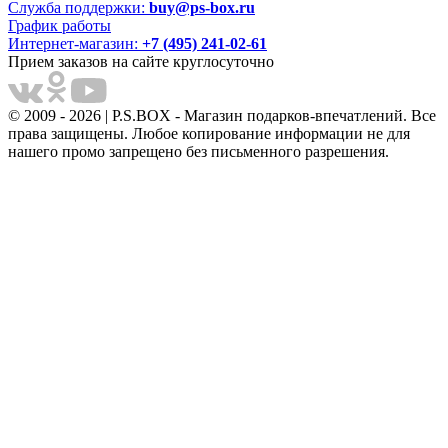
Служба поддержки:
buy@ps-box.ru
График работы
Интернет-магазин:
+7 (495) 241-02-61
Прием заказов на сайте круглосуточно
© 2009 - 2026 | P.S.BOX - Магазин подарков-впечатлений. Все
права защищены. Любое копирование информации не для
нашего промо запрещено без письменного разрешения.