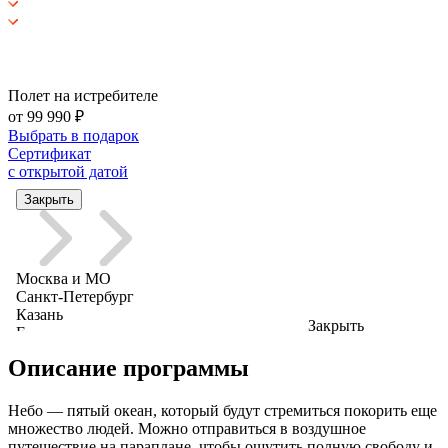
Полет на истребителе
от 99 990 ₽
Выбрать в подарок
Сертификат
с открытой датой
Закрыть
Описание программы
Небо — пятый океан, который будут стремиться покорить еще
множество людей. Можно отправиться в воздушное
путешествие на параплане, чтобы ощутить полную свободу и