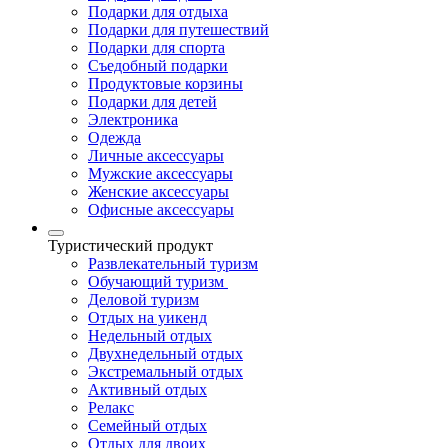
Подарки для отдыха
Подарки для путешествий
Подарки для спорта
Съедобный подарки
Продуктовые корзины
Подарки для детей
Электроника
Одежда
Личные аксессуары
Мужские аксессуары
Женские аксессуары
Офисные аксессуары
Туристический продукт
Развлекательный туризм
Обучающий туризм
Деловой туризм
Отдых на уикенд
Недельный отдых
Двухнедельный отдых
Экстремальный отдых
Активный отдых
Релакс
Семейный отдых
Отдых для двоих