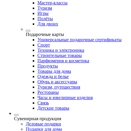
Мастер-классы
Туризм
Игры
Полёты
Для двоих
Подарочные карты
Универсальные подарочные сертификаты
Спорт
Техника и электроника
Строительные товары
Парфюмерия и косметика
Продукты
Товары для дома
Одежда и белье
Обувь и аксессуары
Туризм, путешествия
Рестораны
Часы и ювелирные изделия
Связь
Детские товары
Сувенирная продукция
Деловые подарки
Подарки для дома