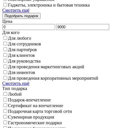
Гаджеты, электроника и бытовая техника
Смотреть ещё
Цена
Для кого
Для любого
Для сотрудников
Для партнёров
Для клиентов
Для руководства
Для проведения маркетинговых акций
Для инвентов
Для проведения корпоративных мероприятий
Смотреть ещё
Тип подарка
Любой
Подарок-впечатление
Сертификат на впечатление
Подарочная карта торговой сети
Сувенирная продукция
Гастрономические подарки