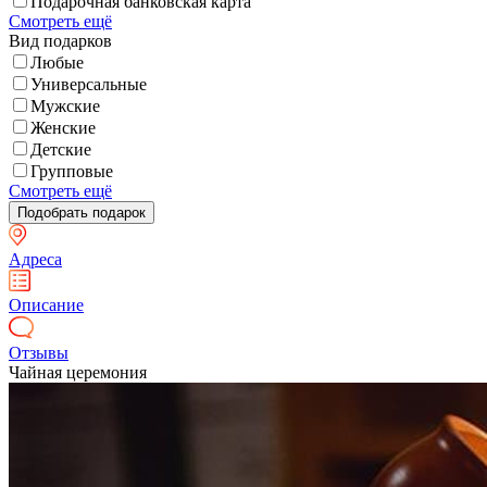
Подарочная банковская карта
Смотреть ещё
Вид подарков
Любые
Универсальные
Мужские
Женские
Детские
Групповые
Смотреть ещё
Адреса
Описание
Отзывы
Чайная церемония