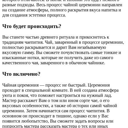
разные подходы. Весь процесс чайной церемонии направлен
на создание атмосферы, полного раскрытия вкуса напитка и
для создания эстетики процесса.
Что будет происходить?
Вы станете частью древнего ритуала и прикоснетесь к
традициям чаепития. Чай, заваренный в процессе церемонии,
полностью раскрывается и дарит Вам незабываемую
вкусовую гамму. Вы сможете почувствовать самые тонкие и
изысканные нотки, которые не получить даже из самого
качественного чая, заваренного в обычном чайнике.
Что включено?
Чайная церемония — процесс не быстрый. Церемония
проходит в специальной комнате. В ней создана атмосфера
уюта и покоя, что поможет настроиться на нужный лад.
Мастер расскажет Вам о том или ином сорте чае, о его
вкусовых особенностях, а также об истории самой чайной
церемонии. Затем начинается сам процесс чаепития. В
основном он происходит в тишине, однако если у Вас
появится любопытство, Вы сможете задать вопросы или
попросить мастера рассказать мастера о тех или иных