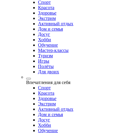
Спорт
Красота
Здоровье
Экстрим
Активный отдых
Дом и семья
Досуг
Хобби
Обучение
Мастер-классы
Туризм
Игры
Полёты
Для двоих
Впечатления для себя
Спорт
Красота
Здоровье
Экстрим
Активный отдых
Дом и семья
Досуг
Хобби
Обучение