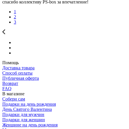
спасибо коллективу PS-box за впечатление!
1
2
3
Помощь
Доставка товара
Способ оплаты
Публичная оферта
Возврат
FAQ
В магазине
Собери сам
Подарки на день рождения
День Святого Валентина
Подарки для мужчин
Подарки для женщин
Женщине на день рождения