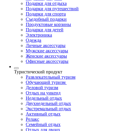
Подарки для отдыха
Подарки для путешествий
Подарки для спорта
Съедобный подарки
Продуктовые корзины
Подарки для детей
Электроника
Одежда
Личные аксессуары
Мужские аксессуары
Женские аксессуары
Офисные аксессуары
Туристический продукт
Развлекательный туризм
Обучающий туризм
Деловой туризм
Отдых на уикенд
Недельный отдых
Двухнедельный отдых
Экстремальный отдых
Активный отдых
Релакс
Семейный отдых
Отдых для двоих