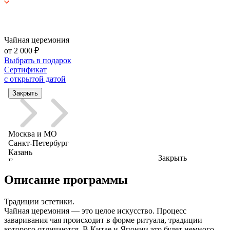
Чайная церемония
от 2 000 ₽
Выбрать в подарок
Сертификат
с открытой датой
Закрыть
Описание программы
Традиции эстетики.
Чайная церемония — это целое искусство. Процесс
заваривания чая происходит в форме ритуала, традиции
которого отличаются. В Китае и Японии это будет немного