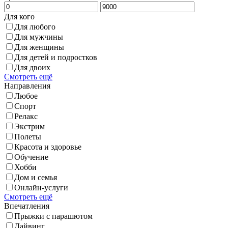
Для кого
Для любого
Для мужчины
Для женщины
Для детей и подростков
Для двоих
Смотреть ещё
Направления
Любое
Спорт
Релакс
Экстрим
Полеты
Красота и здоровье
Обучение
Хобби
Дом и семья
Онлайн-услуги
Смотреть ещё
Впечатления
Прыжки с парашютом
Дайвинг