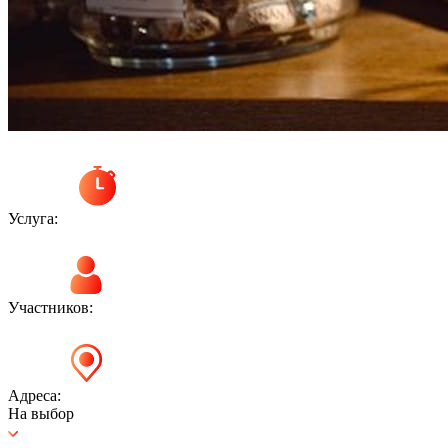
Услуга:
Участников:
Адреса:
На выбор