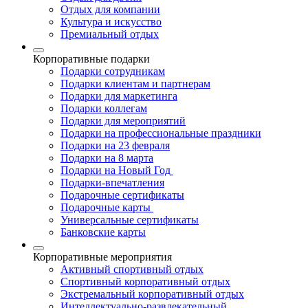
Отдых для компании
Культура и искусство
Премиальный отдых
Корпоративные подарки
Подарки сотрудникам
Подарки клиентам и партнерам
Подарки для маркетинга
Подарки коллегам
Подарки для мероприятий
Подарки на профессиональные праздники
Подарки на 23 февраля
Подарки на 8 марта
Подарки на Новый Год
Подарки-впечатления
Подарочные сертификаты
Подарочные карты
Универсальные сертификаты
Банковские карты
Корпоративные мероприятия
Активный спортивный отдых
Спортивный корпоративный отдых
Экстремальный корпоративный отдых
Интеллектуально-развлекательный